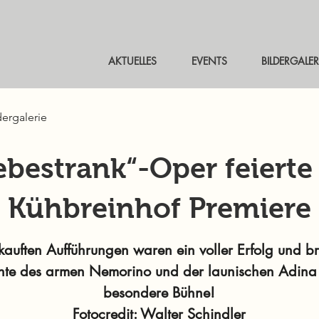
AKTUELLES
EVENTS
BILDERGALER
dergalerie
ebestrank“-Oper feiert
Kühbreinhof Premiere
kauften Aufführungen waren ein voller Erfolg und b
hte des armen Nemorino und der launischen Adina 
besondere Bühne!
Fotocredit: Walter Schindler