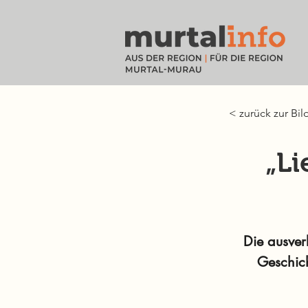
< zurück zur Bil
„Li
Die ausver
Geschic