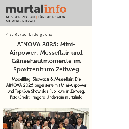
< zurück zur Bildergalerie
AINOVA 2025: Mini-
Airpower, Messeflair und
Gänsehautmomente im
Sportzentrum Zeltweg
Modellflug, Showacts & Messeflair: Die
AINOVA 2025 begeisterte mit Mini-Airpower
und Top Gun Show das Publikum in Zeltweg.
Foto Crédit: Irmgard Underrain murtalinfo