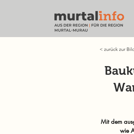
< zurück zur Bil
Bauk
Wan
Mit dem ausg
wie A