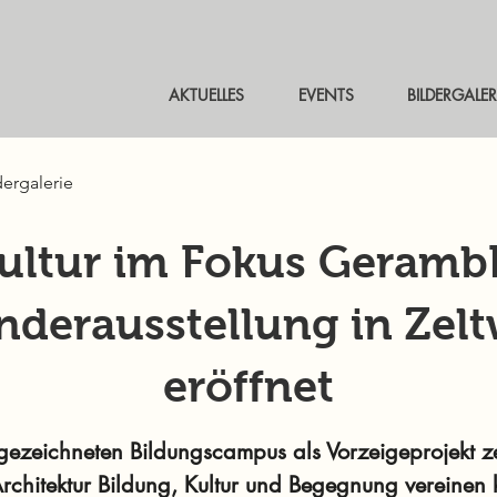
AKTUELLES
EVENTS
BILDERGALER
dergalerie
ultur im Fokus Geramb
derausstellung in Zel
eröffnet
ezeichneten Bildungscampus als Vorzeigeprojekt ze
rchitektur Bildung, Kultur und Begegnung vereinen 