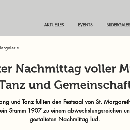
AKTUELLES
EVENTS
BILDERGALER
dergalerie
er Nachmittag voller M
Tanz und Gemeinschaf
ng und Tanz füllten den Festsaal von St. Margareth
ein Stamm 1907 zu einem abwechslungsreichen und
gestalteten Nachmittag lud.