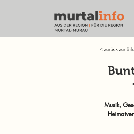
< zurück zur Bil
Bunt
Musik, Gesa
Heimatver