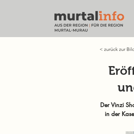
< zurück zur Bil
Eröf
un
Der Vinzi Sh
in der Kas