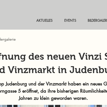
AKTUELLES
EVENTS
BILDERGALER
dergalerie
fnung des neuen Vinzi
d Vinzmarkt in Judenb
op Judenburg und der Vinzmarkt haben ein neues G
erngasse 5 eröffnet, da ihre bisherigen Räumlichkei
Jahren zu klein geworden waren.