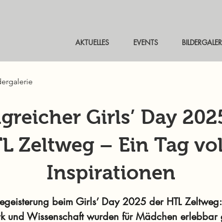
AKTUELLES
EVENTS
BILDERGALER
dergalerie
lgreicher Girls’ Day 202
L Zeltweg – Ein Tag vol
Inspirationen
geisterung beim Girls’ Day 2025 der HTL Zeltweg: 
 und Wissenschaft wurden für Mädchen erlebbar 