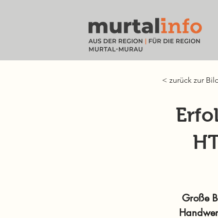
< zurück zur Bil
Erfo
HT
Große Be
Handwerk