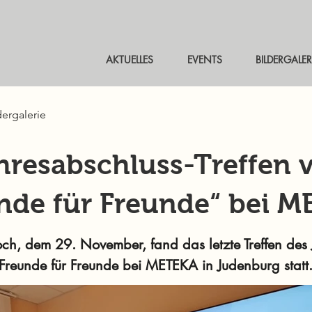
AKTUELLES
EVENTS
BILDERGALER
dergalerie
hresabschluss-Treffen 
nde für Freunde“ bei 
h, dem 29. November, fand das letzte Treffen des 
Freunde für Freunde bei METEKA in Judenburg statt