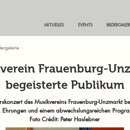
AKTUELLES
EVENTS
BILDERGALER
dergalerie
verein Frauenburg-Un
begeisterte Publikum
rskonzert des Musikvereins Frauenburg-Unzmarkt beg
i, Ehrungen und einem abwechslungsreichen Progr
Foto Crédit: Peter Haslebner