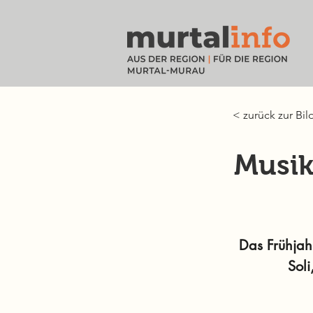
< zurück zur Bil
Musik
Das Frühjah
Sol