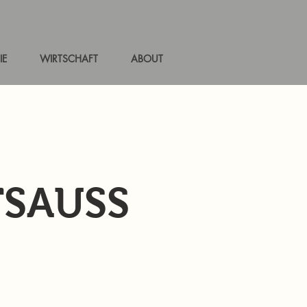
IE
WIRTSCHAFT
ABOUT
SAUSS