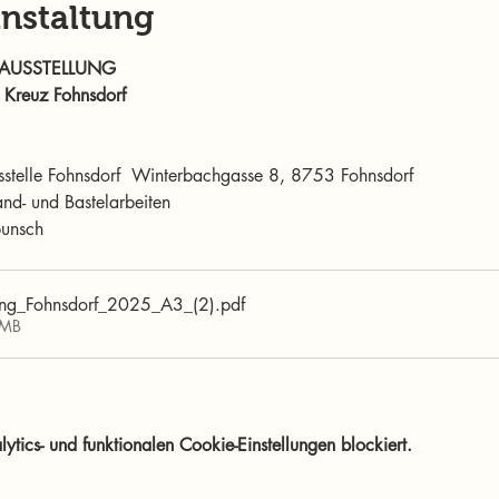
anstaltung
AUSSTELLUNG
 Kreuz Fohnsdorf ​
sstelle Fohnsdorf ​ Winterbachgasse 8, 8753 Fohnsdorf ​
nd- und Bastelarbeiten ​
nsch ​ 
lung_Fohnsdorf_2025_A3_(2)
.pdf
7MB
ics- und funktionalen Cookie-Einstellungen blockiert.