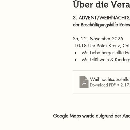
Über die Ver
3. ADVENT/WEIHNACHTS
der Beschäftigungshilfe Rotes
Sa, 22. November 2025
 10-18 Uhr ​Rotes Kreuz, Ort
Mit Liebe hergestellte Ha
Mit Glühwein & Kinderpu
Weihnachtsausstel
Download PDF • 2.1
Google Maps wurde aufgrund der Analyt