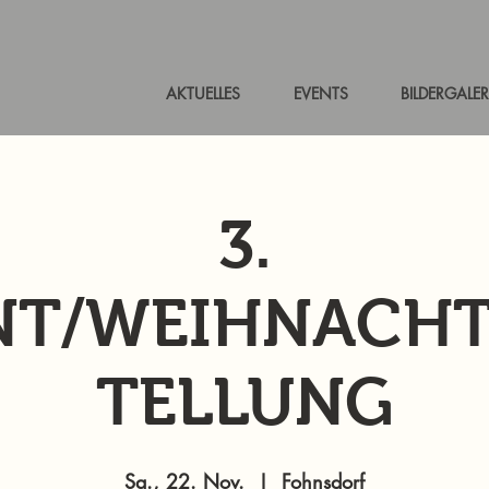
AKTUELLES
EVENTS
BILDERGALER
3.
NT/WEIHNACHT
TELLUNG
Sa., 22. Nov.
  |  
Fohnsdorf