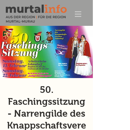
50.
Faschingssitzung
- Narrengilde des
Knappschaftsvere