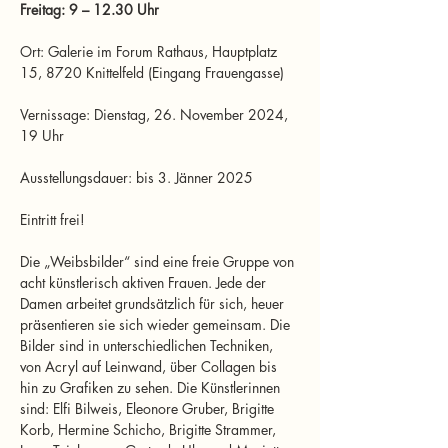
Freitag: 9 – 12.30 Uhr
Ort: Galerie im Forum Rathaus, Hauptplatz 
15, 8720 Knittelfeld (Eingang Frauengasse)
Vernissage: Dienstag, 26. November 2024, 
19 Uhr
Ausstellungsdauer: bis 3. Jänner 2025
Eintritt frei!
Die „Weibsbilder“ sind eine freie Gruppe von 
acht künstlerisch aktiven Frauen. Jede der 
Damen arbeitet grundsätzlich für sich, heuer 
präsentieren sie sich wieder gemeinsam. Die 
Bilder sind in unterschiedlichen Techniken, 
von Acryl auf Leinwand, über Collagen bis 
hin zu Grafiken zu sehen. Die Künstlerinnen 
sind: Elfi Bilweis, Eleonore Gruber, Brigitte 
Korb, Hermine Schicho, Brigitte Strammer, 