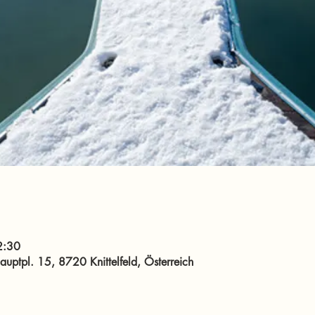
2:30
uptpl. 15, 8720 Knittelfeld, Österreich