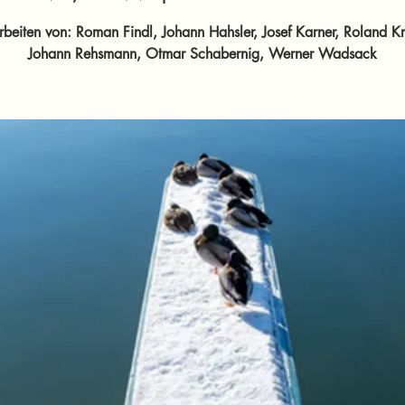
rbeiten von: Roman Findl, Johann Hahsler, Josef Karner, Roland Kr
Johann Rehsmann, Otmar Schabernig, Werner Wadsack