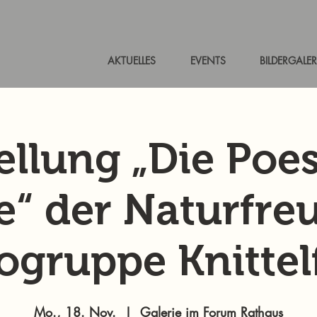
AKTUELLES
EVENTS
BILDERGALER
ellung „Die Poes
le“ der Naturfr
ogruppe Knittel
Mo., 18. Nov.
  |  
Galerie im Forum Rathaus