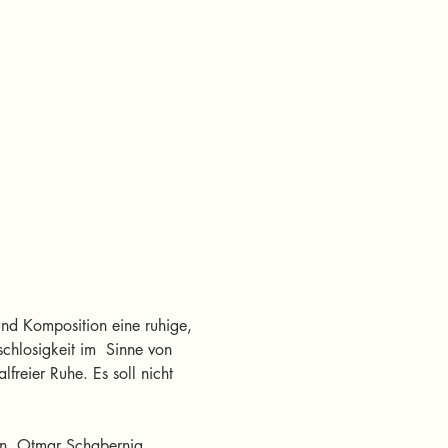
 und Komposition eine ruhige, 
chlosigkeit im  Sinne von 
freier Ruhe. Es soll nicht 
nn, Otmar Schabernig, 