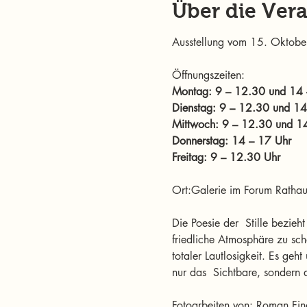
Über die Ver
Ausstellung vom 15. Oktob
Öffnungszeiten: 
Montag: 9 – 12.30 und 14 
Dienstag: 9 – 12.30 und 14
Mittwoch: 9 – 12.30 und 1
Donnerstag: 14 – 17 Uhr
Freitag: 9 – 12.30 Uhr
Ort:Galerie im Forum Rathau
Die Poesie der  Stille bezieh
friedliche Atmosphäre zu sch
totaler Lautlosigkeit. Es geh
nur das  Sichtbare, sondern 
Fotoarbeiten von: Roman Fin