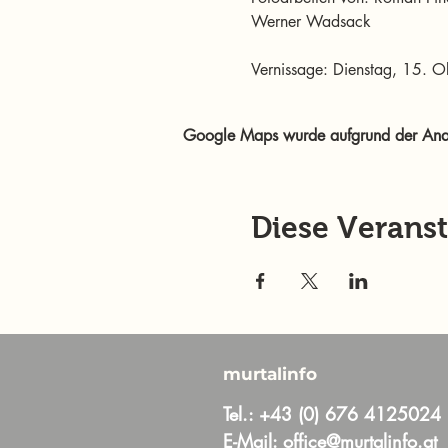
Werner Wadsack 
Vernissage: Dienstag, 15. 
Google Maps wurde aufgrund der Analyt
Diese Veranst
murtalinfo
Tel.:
+43 (0) 676 4125024
E-Mail:
office@murtalinfo.at