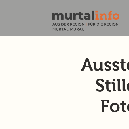
Ausst
Stil
Fot