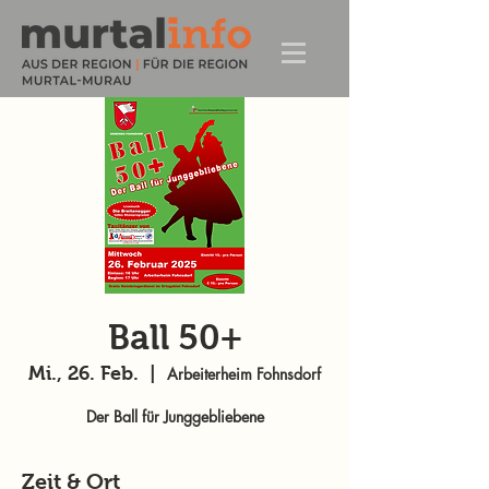
Ball 50+
Mi., 26. Feb.
  |  
Arbeiterheim Fohnsdorf
Der Ball für Junggebliebene
Zeit & Ort