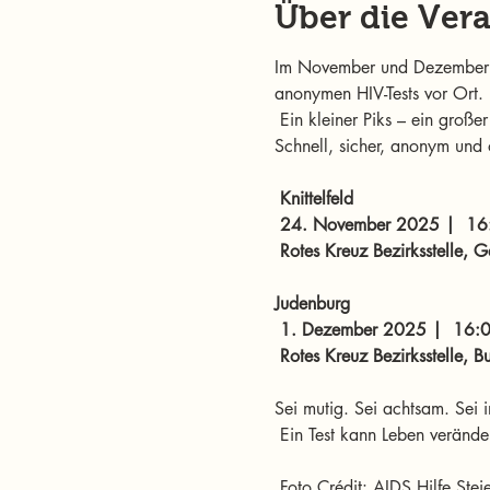
Über die Ver
Im November und Dezember is
anonymen HIV-Tests vor Ort.
 Ein kleiner Piks – ein großer
Schnell, sicher, anonym un
Knittelfeld
 24. November 2025 |  16
 Rotes Kreuz Bezirksstelle, 
Judenburg
 1. Dezember 2025 |  16:
 Rotes Kreuz Bezirksstelle, 
Sei mutig. Sei achtsam. Sei i
 Ein Test kann Leben verände
 Foto Crédit: AIDS Hilfe Ste