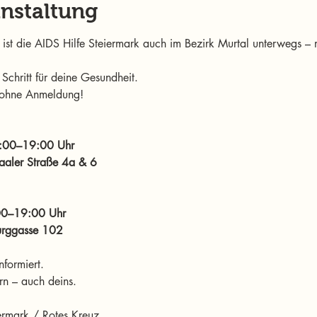
anstaltung
t die AIDS Hilfe Steiermark auch im Bezirk Murtal unterwegs – m
 Schritt für deine Gesundheit.
d ohne Anmeldung!
:00–19:00 Uhr
Gaaler Straße 4a & 6
00–19:00 Uhr
Burggasse 102
nformiert.
rn – auch deins.
iermark / Rotes Kreuz