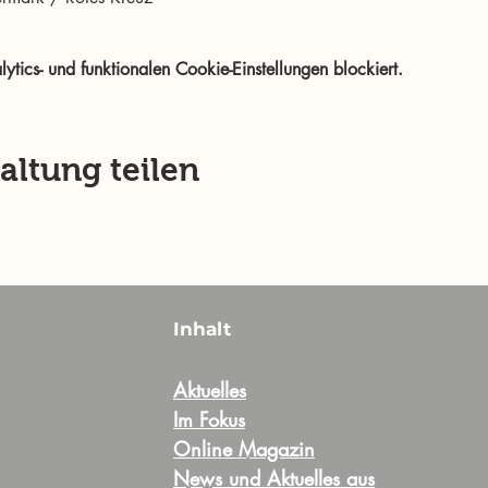
ics- und funktionalen Cookie-Einstellungen blockiert.
altung teilen
Inhalt
Aktuelles
Im Fokus
Online Magazin
News und Aktuelles aus