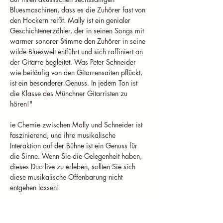
Bluesmaschinen, dass es die Zuhörer fast von 
den Hockern reißt. Mally ist ein genialer 
Geschichtenerzähler, der in seinen Songs mit 
warmer sonorer Stimme den Zuhörer in seine 
wilde Blueswelt entführt und sich raffiniert an 
der Gitarre begleitet. Was Peter Schneider 
wie beiläufig von den Gitarrensaiten pflückt, 
ist ein besonderer Genuss. In jedem Ton ist 
die Klasse des Münchner Gitarristen zu 
hören!"
ie Chemie zwischen Mally und Schneider ist 
faszinierend, und ihre musikalische 
Interaktion auf der Bühne ist ein Genuss für 
die Sinne. Wenn Sie die Gelegenheit haben, 
dieses Duo live zu erleben, sollten Sie sich 
diese musikalische Offenbarung nicht 
entgehen lassen!