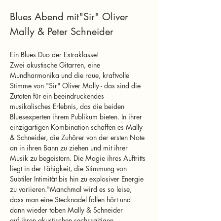
Blues Abend mit"Sir" Oliver 
Mally & Peter Schneider
Ein Blues Duo der Extraklasse!
Zwei akustische Gitarren, eine 
Mundharmonika und die raue, kraftvolle 
Stimme von "Sir" Oliver Mally - das sind die 
Zutaten für ein beeindruckendes 
musikalisches Erlebnis, das die beiden 
Bluesexperten ihrem Publikum bieten. In ihrer 
einzigartigen Kombination schaffen es Mally 
& Schneider, die Zuhörer von der ersten Note 
an in ihren Bann zu ziehen und mit ihrer 
Musik zu begeistern. Die Magie ihres Auftritts 
liegt in der Fähigkeit, die Stimmung von 
Subtiler Intimität bis hin zu explosiver Energie 
zu variieren."Manchmal wird es so leise, 
dass man eine Stecknadel fallen hört und 
dann wieder toben Mally & Schneider 
auf ihren akustischen sechssaitigen 