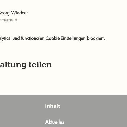
 Georg Wiedner
-murau.at
ics- und funktionalen Cookie-Einstellungen blockiert.
altung teilen
Inhalt
Aktuelles