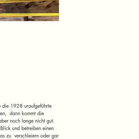
e die 1928 uraufgeführte 
sen,  dann kommt die 
ber noch lange nicht gut. 
Blick und betreiben einen 
s zu  verschleiern oder gar 