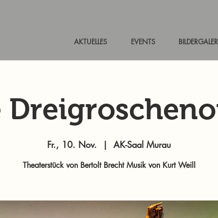
AKTUELLES
EVENTS
BILDERGALER
e Dreigroscheno
Fr., 10. Nov.
  |  
AK-Saal Murau