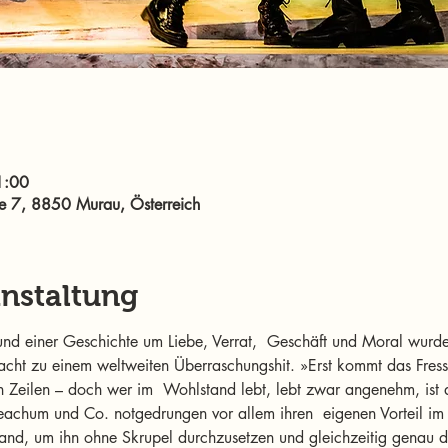
1:00
e 7, 8850 Murau, Österreich
anstaltung
und einer Geschichte um Liebe, Verrat,  Geschäft und Moral wurd
cht zu einem weltweiten Überraschungshit. »Erst kommt das Fres
 Zeilen – doch wer im  Wohlstand lebt, lebt zwar angenehm, ist a
achum und Co. notgedrungen vor allem ihren  eigenen Vorteil im 
and, um ihn ohne Skrupel durchzusetzen und gleichzeitig genau da