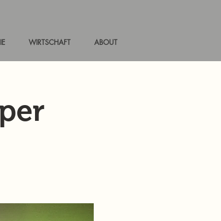
IE
WIRTSCHAFT
ABOUT
per