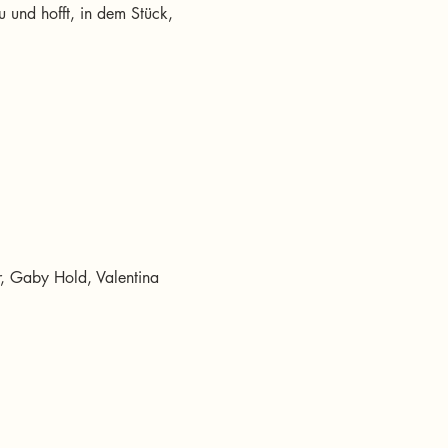
 und hofft, in dem Stück, 
r, Gaby Hold, Valentina 