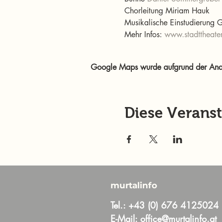
Chorleitung Miriam Hauk

Musikalische Einstudierung
Mehr Infos: 
www.stadttheater
Google Maps wurde aufgrund der Analyt
Diese Veranst
murtalinfo
Tel.:
+43 (0) 676 4125024
E-Mail:
office@murtalinfo.at