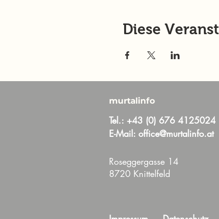
Diese Veranst
murtalinfo
Tel.:
+43 (0) 676 4125024
E-Mail:
office@murtalinfo.at
Roseggergasse 14
8720 Knittelfeld
Impressum
Datenschutz