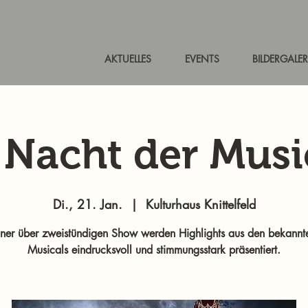
AKTUELLES
EVENTS
BILDERGALER
 Nacht der Musi
Di., 21. Jan.
  |  
Kulturhaus Knittelfeld
iner über zweistündigen Show werden Highlights aus den bekannt
Musicals eindrucksvoll und stimmungsstark präsentiert.