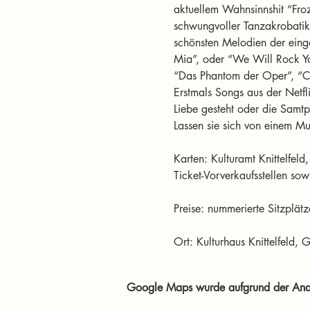
aktuellem Wahnsinnshit “Fro
schwungvoller Tanzakrobatik 
schönsten Melodien der ein
Mia”, oder “We Will Rock Yo
“Das Phantom der Oper”, “Cat
Erstmals Songs aus der Netfl
Liebe gesteht oder die Samtp
Lassen sie sich von einem Mu
Karten: Kulturamt Knittelfel
Ticket-Vorverkaufsstellen sow
Preise: nummerierte Sitzplät
Ort: Kulturhaus Knittelfeld,
Google Maps wurde aufgrund der Analyt