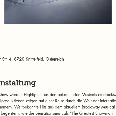
r Str. 4, 8720 Knittelfeld, Österreich
anstaltung
 Show werden Highlights aus den bekanntesten Musicals eindrucksv
nalproduktionen zeigen auf einer Reise durch die Welt der internat
nummern. Weltbekannte Hits aus dem aktuellem Broadway Musical
begeistern, wie die Sensationsmusicals “The Greatest Showman” 