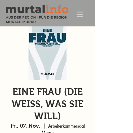
EINE FRAU (DIE
WEISS, WAS SIE
WILL)
Fr., 07. Nov.
  |  
Arbeiterkammersaal
Murau