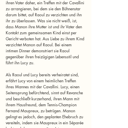
ihren Vater daher, ein Treffen mit der Cavallini 
zu arrangieren, bei dem sie den Bühnenstar 
darum bittet, auf Raoul zu verzichten und ihn 
ihr zu überlassen. Was sie nicht weiß, ist, 
dass Manon ihre Mutter ist und ihr Vater den 
Kontakt zum gemeinsamen Kind einst per 
Gericht verboten hat. Aus Liebe zu ihrem Kind 
verzichtet Manon auf Raoul. Bei einem 
intimen Dinner demonstriert sie Raoul 
gegenüber ihren freizügigen Lebensstil und 
führt ihn Lucy zu.
Als Raoul und Lucy bereits verheiratet sind, 
erfährt Lucy von einem heimlichen Treffen 
ihres Mannes mit der Cavallini. Lucy, einen 
Seitensprung befürchtend, sinnt auf Revanche 
und beschließt kurzerhand, ihren Mann mit 
ihrem Hausfreund, dem Tennis-Champion 
Fernand Maupreux, zu betrügen. Manon 
gelingt es jedoch, den geplanten Ehebruch zu 
vereiteln, indem sie Maupreux in ein Séparée 