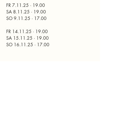
FR 7.11.25 · 19.00
SA 8.11.25 · 19.00
SO 9.11.25 · 17.00
FR 14.11.25 · 19.00
SA 15.11.25 · 19.00
SO 16.11.25 · 17.00
Nähere Infos und Karten: 
www.stadttheater-
murau.at
Diese Veranstaltung teilen