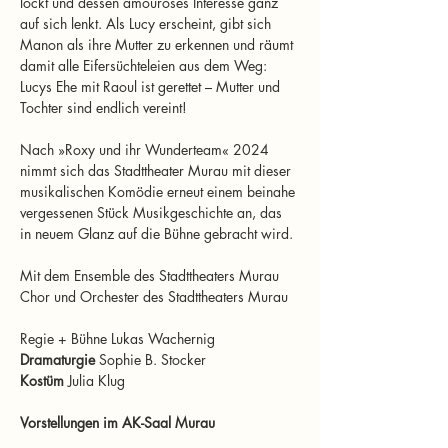
lockt und dessen amouröses Interesse ganz 
auf sich lenkt. Als Lucy erscheint, gibt sich 
Manon als ihre Mutter zu erkennen und räumt 
damit alle Eifersüchteleien aus dem Weg: 
Lucys Ehe mit Raoul ist gerettet – Mutter und 
Tochter sind endlich vereint!
Nach »Roxy und ihr Wunderteam« 2024 
nimmt sich das Stadttheater Murau mit dieser 
musikalischen Komödie erneut einem beinahe 
vergessenen Stück Musikgeschichte an, das 
in neuem Glanz auf die Bühne gebracht wird.
Mit dem Ensemble des Stadttheaters Murau
Chor und Orchester des Stadttheaters Murau
Regie + Bühne Lukas Wachernig
Dramaturgie
 Sophie B. Stocker
Kostüm
 Julia Klug
Vorstellungen im AK-Saal Murau