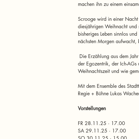
machen ihn zu einem einsa
Scrooge wird in einer Nacht
diesjährigen Weihnacht und 
bisheriges Leben sinnlos und 
nächsten Morgen aufwacht, b
 Die Erzählung aus dem Jahr 
der Egozentrik, der Ich-AGs 
Weihnachtszeit und wie gema
Mit dem Ensemble des Stadt
Regie + Bühne Lukas Wache
Vorstellungen
FR 28.11.25 · 17.00
SA 29.11.25 · 17.00
SO 30.11.25 · 15.00