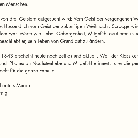
men Menschen.
 von drei Geistern aufgesucht wird: Vom Geist der vergangenen W
schlussendlich vom Geist der zukünftigen Weihnacht. Scrooge wird
leer war. Werte wie Liebe, Geborgenheit, Mitgefühl existieren in 
eschließt er, sein Leben von Grund auf zu ändern.
1843 erscheint heute noch zeitlos und aktuell. Weil der Klassiker 
und iPhones an Nächstenliebe und Mitgefühl erinnert, ist er die pe
cht für die ganze Familie.
theaters Murau
rnig