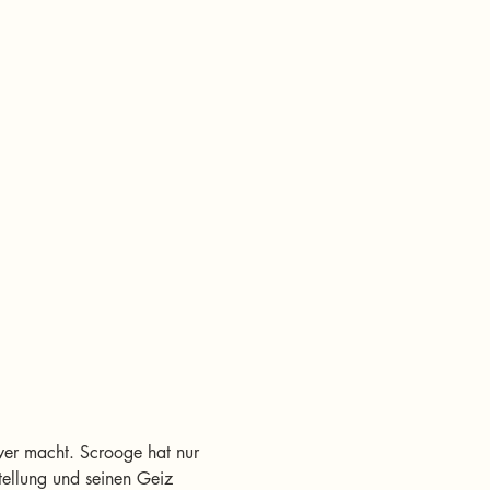
wer macht. Scrooge hat nur 
tellung und seinen Geiz 