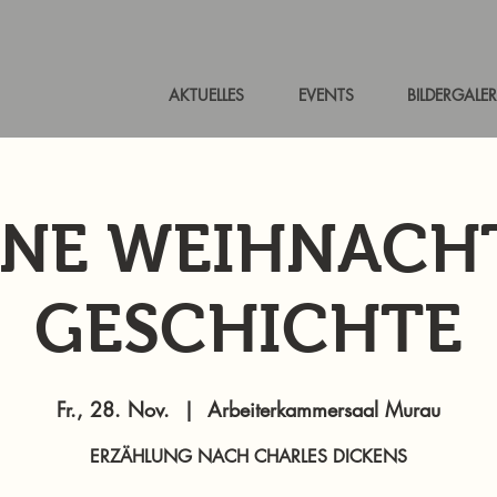
AKTUELLES
EVENTS
BILDERGALER
INE WEIHNACH
GESCHICHTE
Fr., 28. Nov.
  |  
Arbeiterkammersaal Murau
ERZÄHLUNG NACH CHARLES DICKENS