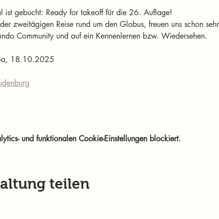
al ist gebucht: Ready for takeoff für die 26. Auflage!
er zweitägigen Reise rund um den Globus, freuen uns schon sehr a
mundo Community und auf ein Kennenlernen bzw. Wiedersehen. 
 Sa, 18.10.2025
Judenburg
ics- und funktionalen Cookie-Einstellungen blockiert.
altung teilen