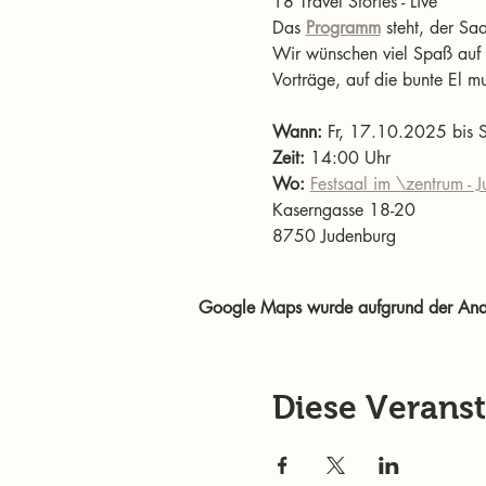
18 Travel Stories - Live
Das 
Programm
 steht, der Sa
Wir wünschen viel Spaß auf d
Vorträge, auf die bunte El 
Wann: 
Fr, 17.10.2025 bis
Zeit: 
14:00 Uhr
Wo: 
Festsaal im \zentrum - 
Kaserngasse 18-20
8750 Judenburg
Google Maps wurde aufgrund der Analyt
Diese Veranst