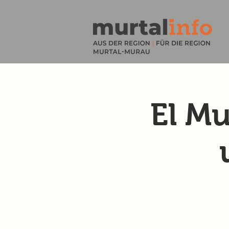
El Mu