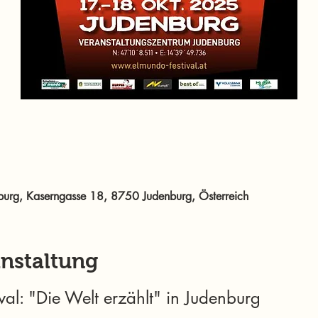
burg, Kaserngasse 18, 8750 Judenburg, Österreich
anstaltung
val: "Die Welt erzählt" in Judenburg