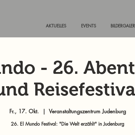
AKTUELLES
EVENTS
BILDERGALER
ndo - 26. Aben
und Reisefestiva
Fr., 17. Okt.
  |  
Veranstaltungszentrum Judenburg
26. El Mundo Festival: "Die Welt erzählt" in Judenburg