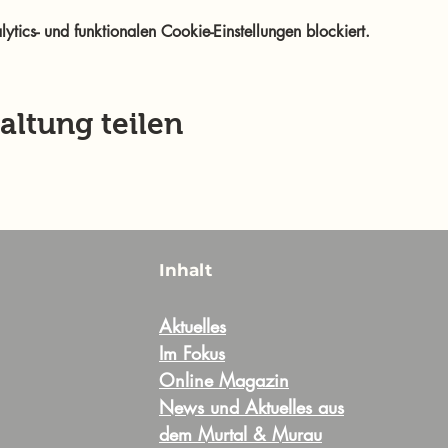
ics- und funktionalen Cookie-Einstellungen blockiert.
altung teilen
Inhalt
Aktuelles
Im Fokus
Online Magazin
News und Aktuelles aus
dem Murtal & Murau