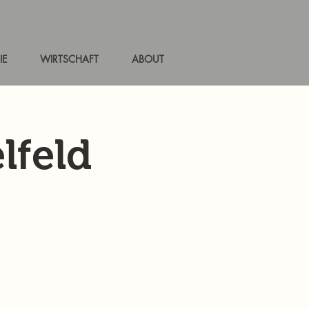
IE
WIRTSCHAFT
ABOUT
lfeld