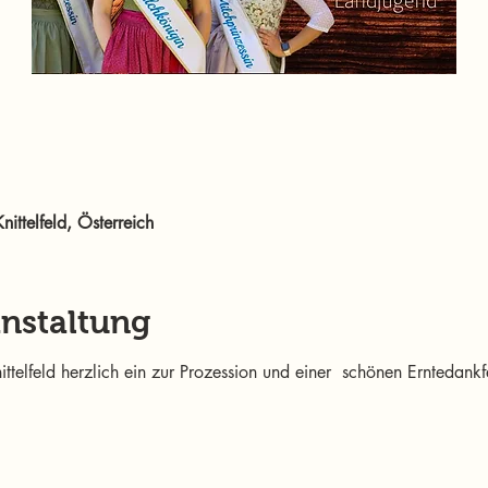
nittelfeld, Österreich
anstaltung
ttelfeld herzlich ein zur Prozession und einer  schönen Erntedank