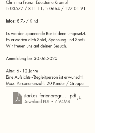
Christina Franz - Edelsteine Krampl
T: 03577 / 811 11, T: 0664 / 127 01 91
Infos: 
€ 7,- / Kind
Es werden spannende Bastelideen umgesetzt. 
Es erwarten dich Spiel, Spannung und Spaß. 
Wir freuen uns auf deinen Besuch.
Anmeldung bis 30.06.2025
Alter: 6 - 12 Jahre
Eine Aufsichts-/Begleitperson ist erwünscht!
Max. Personenanzahl: 20 Kinder / Gruppe
starkes_ferienprogramm_Judenburg_Zeltweg_Fohnsdo
.pdf
Download PDF • 7.94MB