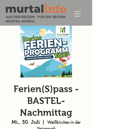
Ferien(S)pass -
BASTEL-
Nachmittag
Mi., 30. Juli
  |  
Weißkirchen in der
Steiermark