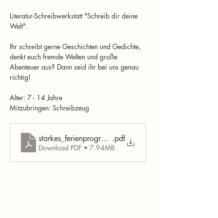
Literatur-Schreibwerkstatt "Schreib dir deine 
Welt". 
Ihr schreibt gerne Geschichten und Gedichte, 
denkt euch fremde Welten und große 
Abenteuer aus? Dann seid ihr bei uns genau 
richtig!
Alter: 7 - 14 Jahre
Mitzubringen: Schreibzeug
starkes_ferienprogramm_Judenburg_Zeltweg_Fohnsdo
.pdf
Download PDF • 7.94MB