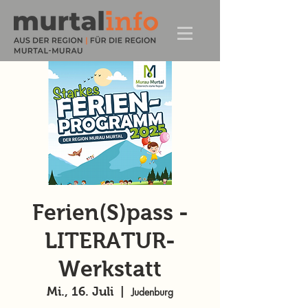
Ferien(S)pass -
LITERATUR-
Werkstatt
Mi., 16. Juli
  |  
Judenburg