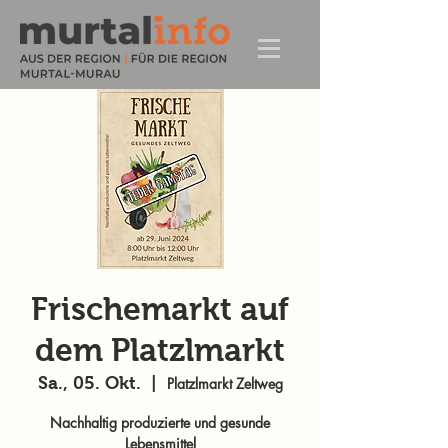
Frischemarkt auf
dem Platzlmarkt
Sa., 05. Okt.
  |  
Platzlmarkt Zeltweg
Nachhaltig produzierte und gesunde
Lebensmittel