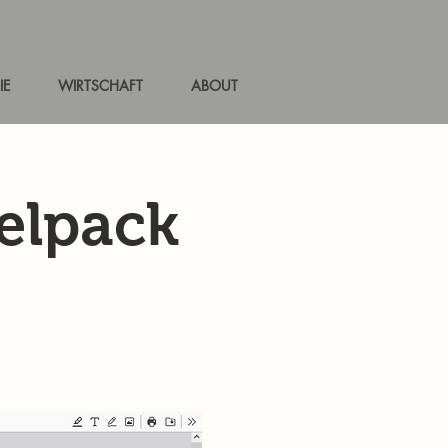
IE
WIRTSCHAFT
ABOUT
elpack