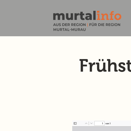
Frühs