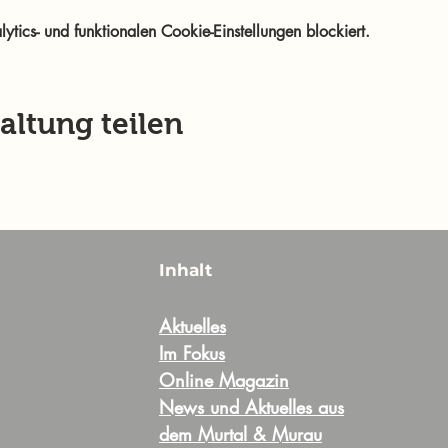
ics- und funktionalen Cookie-Einstellungen blockiert.
altung teilen
Inhalt
Aktuelles
Im Fokus
Online Magazin
News und Aktuelles aus
dem Murtal & Murau