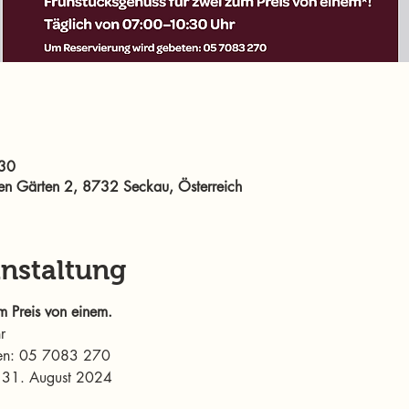
:30
den Gärten 2, 8732 Seckau, Österreich
anstaltung
m Preis von einem. 
r
ten: 05 7083 270
is 31. August 2024