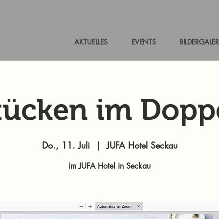
AKTUELLES
EVENTS
BILDERGALER
tücken im Dopp
Do., 11. Juli
  |  
JUFA Hotel Seckau
im JUFA Hotel in Seckau