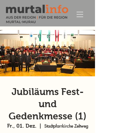
Jubiläums Fest-
und
Gedenkmesse (1)
Fr., 01. Dez.
  |  
Stadtpfarrkirche Zeltweg