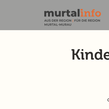
Kinde
G