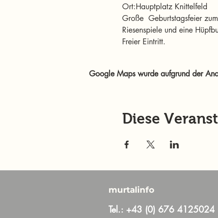
Ort:Hauptplatz Knittelfeld
Große  Geburtstagsfeier zum 8
Riesenspiele und eine Hüpfbu
Freier Eintritt.
Google Maps wurde aufgrund der Analyt
Diese Veranst
murtalinfo
Tel.:
+43 (0) 676 4125024