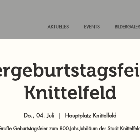
AKTUELLES
EVENTS
BILDERGALER
rgeburtstagsfei
Knittelfeld
Do., 04. Juli
  |  
Hauptplatz Knittelfeld
roße Geburtstagsfeier zum 800-Jahr-Jubiläum der Stadt Knittelfel