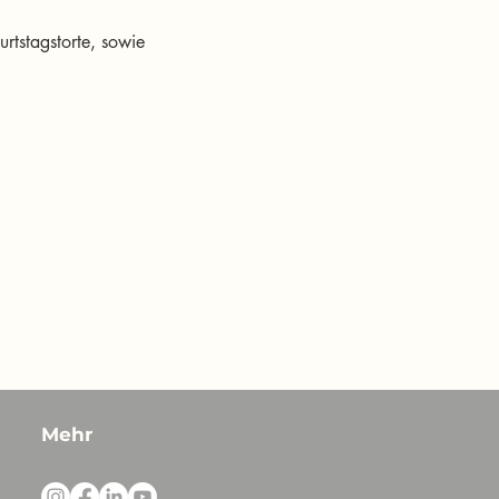
rtstagstorte, sowie 
Mehr