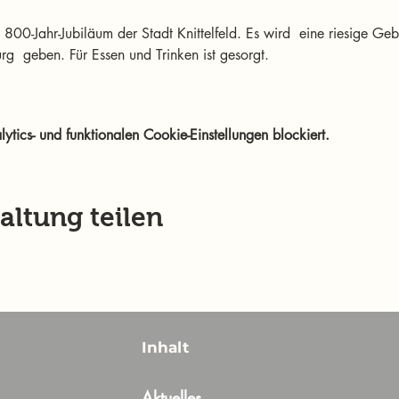
00-Jahr-Jubiläum der Stadt Knittelfeld. Es wird  eine riesige Gebu
rg  geben. Für Essen und Trinken ist gesorgt. 
ics- und funktionalen Cookie-Einstellungen blockiert.
altung teilen
Inhalt
Aktuelles