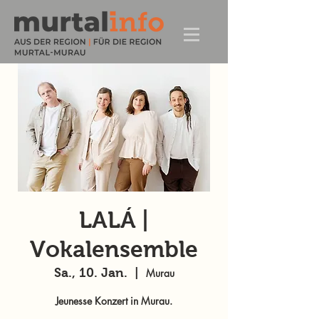
LALÁ |
Vokalensemble
Sa., 10. Jan.
  |  
Murau
Jeunesse Konzert in Murau.