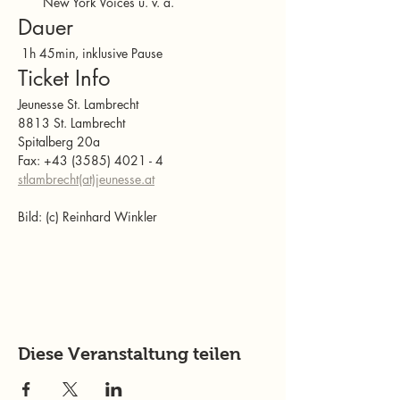
New York Voices u. v. a.
Dauer
 1h 45min, inklusive Pause
Ticket Info
Jeunesse St. Lambrecht
8813 St. Lambrecht
Spitalberg 20a 
Fax: +43 (3585) 4021 - 4
stlambrecht(at)
jeunesse.at
Bild: (c) Reinhard Winkler
Diese Veranstaltung teilen