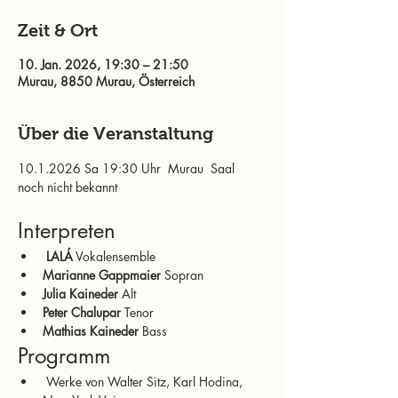
Zeit & Ort
10. Jan. 2026, 19:30 – 21:50
Murau, 8850 Murau, Österreich
Über die Veranstaltung
10.1.2026 Sa 19:30 Uhr  Murau  Saal 
noch nicht bekannt
Interpreten
 LALÁ
 Vokalensemble
Marianne Gappmaier
 Sopran
Julia Kaineder
 Alt
Peter Chalupar
 Tenor
Mathias Kaineder
 Bass
Programm
 Werke von Walter Sitz, Karl Hodina, 