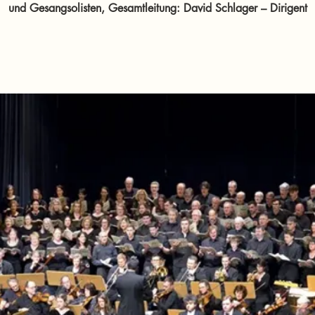
und Gesangsolisten, Gesamtleitung: David Schlager – Dirigent