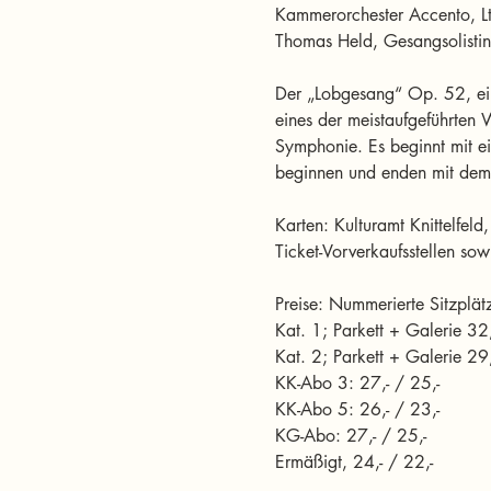
Kammerorchester Accento, Ltg
Thomas Held, Gesangsolistin
Der „Lobgesang“ Op. 52, eine
eines der meistaufgeführten
Symphonie. Es beginnt mit ei
beginnen und enden mit dem
Karten: Kulturamt Knittelfe
Ticket-Vorverkaufsstellen sow
Preise: Nummerierte Sitzplät
Kat. 1; Parkett + Galerie 32,
Kat. 2; Parkett + Galerie 29,
KK-Abo 3: 27,- / 25,- 
KK-Abo 5: 26,- / 23,- 
KG-Abo: 27,- / 25,- 
Ermäßigt, 24,- / 22,-