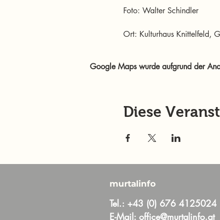
Foto: Walter Schindler
Ort: Kulturhaus Knittelfeld,
Google Maps wurde aufgrund der Analyt
Diese Veranst
murtalinfo
Tel.:
+43 (0) 676 4125024
E-Mail:
office@murtalinfo.at