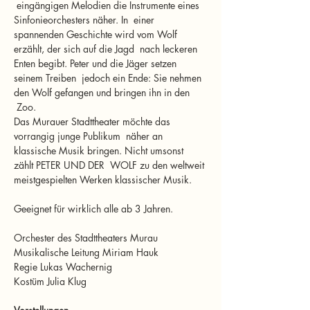
 eingängigen Melodien die Instrumente eines 
Sinfonieorchesters näher. In  einer 
spannenden Geschichte wird vom Wolf 
erzählt, der sich auf die Jagd  nach leckeren 
Enten begibt. Peter und die Jäger setzen 
seinem Treiben  jedoch ein Ende: Sie nehmen 
den Wolf gefangen und bringen ihn in den 
 Zoo.
Das Murauer Stadttheater möchte das 
vorrangig junge Publikum  näher an 
klassische Musik bringen. Nicht umsonst 
zählt PETER UND DER  WOLF zu den weltweit 
meistgespielten Werken klassischer Musik.
Geeignet für wirklich alle ab 3 Jahren.
Orchester des Stadttheaters Murau
Musikalische Leitung Miriam Hauk 
Regie Lukas Wachernig
Kostüm Julia Klug