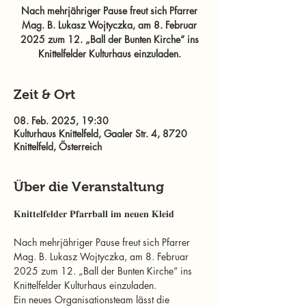
Nach mehrjähriger Pause freut sich Pfarrer
Mag. B. Lukasz Wojtyczka, am 8. Februar
2025 zum 12. „Ball der Bunten Kirche“ ins
Knittelfelder Kulturhaus einzuladen.
Zeit & Ort
08. Feb. 2025, 19:30
Kulturhaus Knittelfeld, Gaaler Str. 4, 8720
Knittelfeld, Österreich
Über die Veranstaltung
𝐊𝐧𝐢𝐭𝐭𝐞𝐥𝐟𝐞𝐥𝐝𝐞𝐫 𝐏𝐟𝐚𝐫𝐫𝐛𝐚𝐥𝐥 𝐢𝐦 𝐧𝐞𝐮𝐞𝐧 𝐊𝐥𝐞𝐢𝐝
Nach mehrjähriger Pause freut sich Pfarrer 
Mag. B. Lukasz Wojtyczka, am 8. Februar 
2025 zum 12. „Ball der Bunten Kirche“ ins 
Knittelfelder Kulturhaus einzuladen.
Ein neues Organisationsteam lässt die 