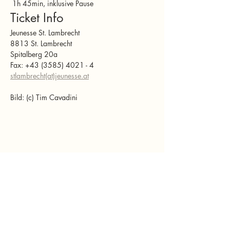
 1h 45min, inklusive Pause
Ticket Info
Jeunesse St. Lambrecht
8813 St. Lambrecht
Spitalberg 20a 
Fax: +43 (3585) 4021 - 4
stlambrecht(at)
jeunesse.at
Bild: (c) Tim Cavadini
Diese Veranstaltung teilen