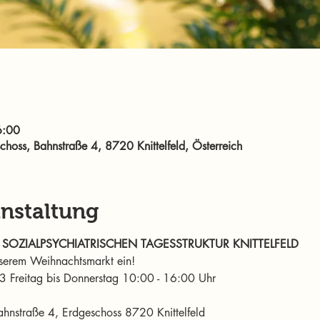
6:00
oss, Bahnstraße 4, 8720 Knittelfeld, Österreich
anstaltung
OZIALPSYCHIATRISCHEN TAGESSTRUKTUR KNITTELFELD
nserem Weihnachtsmarkt ein! 
Freitag bis Donnerstag 10:00 - 16:00 Uhr 
nstraße 4, Erdgeschoss 8720 Knittelfeld 