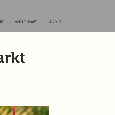
IE
WIRTSCHAFT
ABOUT
rkt