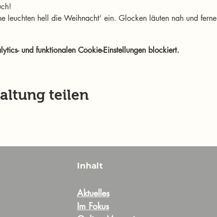
uch! 
e leuchten hell die Weihnacht’ ein. Glocken läuten nah und ferne,
ics- und funktionalen Cookie-Einstellungen blockiert.
altung teilen
Inhalt
Aktuelles
Im Fokus