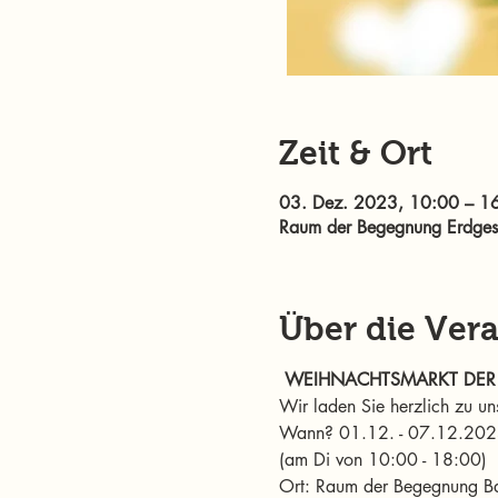
Zeit & Ort
03. Dez. 2023, 10:00 – 1
Raum der Begegnung Erdgesch
Über die Ver
WEIHNACHTSMARKT DER S
Wir laden Sie herzlich zu u
Wann? 01.12. - 07.12.2023 
(am Di von 10:00 - 18:00) 
Ort: Raum der Begegnung Bah