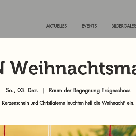
AKTUELLES
EVENTS
BILDERGALER
N Weihnachtsma
So., 03. Dez.
  |  
Raum der Begegnung Erdgeschoss
Kerzenschein und Christlaterne leuchten hell die Weihnacht’ ein.