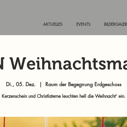
AKTUELLES
EVENTS
BILDERGALER
N Weihnachtsma
Di., 05. Dez.
  |  
Raum der Begegnung Erdgeschoss
Kerzenschein und Christlaterne leuchten hell die Weihnacht’ ein.