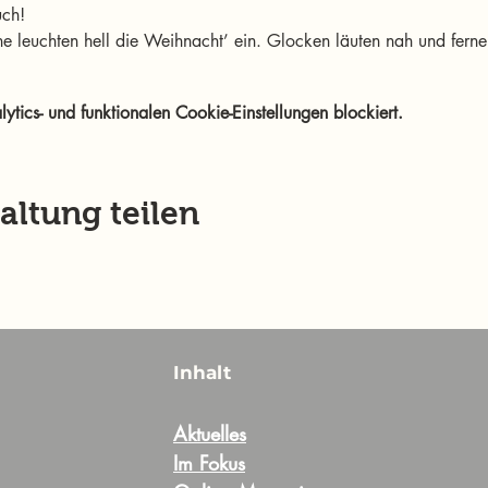
uch! 
e leuchten hell die Weihnacht’ ein. Glocken läuten nah und ferne,
ics- und funktionalen Cookie-Einstellungen blockiert.
altung teilen
Inhalt
Aktuelles
Im Fokus