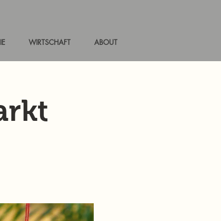
IE
WIRTSCHAFT
ABOUT
rkt