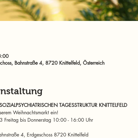
8:00
oss, Bahnstraße 4, 8720 Knittelfeld, Österreich
anstaltung
OZIALPSYCHIATRISCHEN TAGESSTRUKTUR KNITTELFELD
nserem Weihnachtsmarkt ein! 
Freitag bis Donnerstag 10:00 - 16:00 Uhr 
nstraße 4, Erdgeschoss 8720 Knittelfeld 