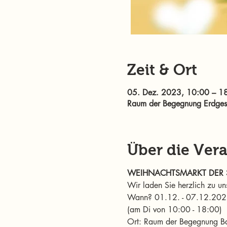
Zeit & Ort
05. Dez. 2023, 10:00 – 1
Raum der Begegnung Erdgesch
Über die Ver
WEIHNACHTSMARKT DER S
Wir laden Sie herzlich zu u
Wann? 01.12. - 07.12.2023 
(am Di von 10:00 - 18:00) 
Ort: Raum der Begegnung Bah