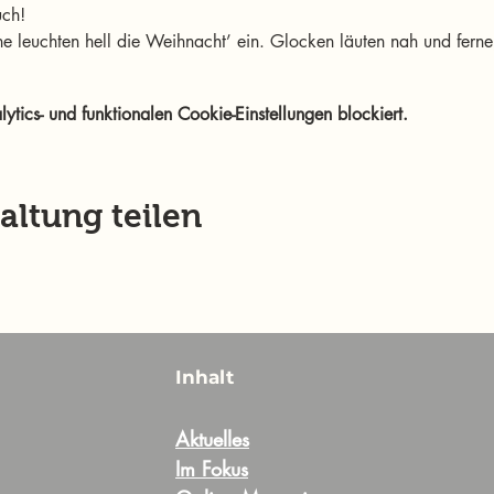
uch! 
e leuchten hell die Weihnacht’ ein. Glocken läuten nah und ferne,
ics- und funktionalen Cookie-Einstellungen blockiert.
altung teilen
Inhalt
Aktuelles
Im Fokus