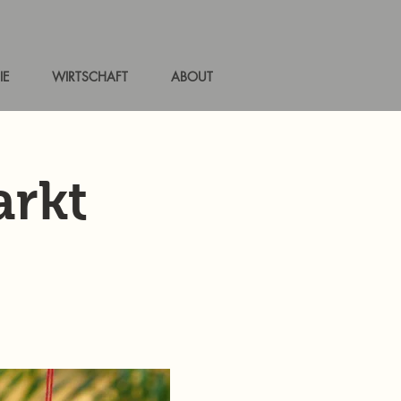
IE
WIRTSCHAFT
ABOUT
rkt