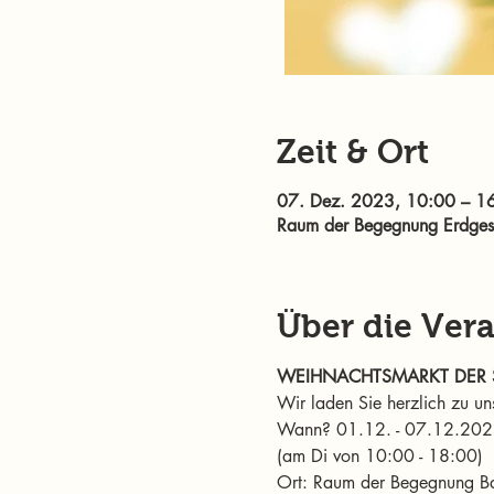
Zeit & Ort
07. Dez. 2023, 10:00 – 1
Raum der Begegnung Erdgesch
Über die Ver
WEIHNACHTSMARKT DER S
Wir laden Sie herzlich zu u
Wann? 01.12. - 07.12.2023 
(am Di von 10:00 - 18:00) 
Ort: Raum der Begegnung Bah