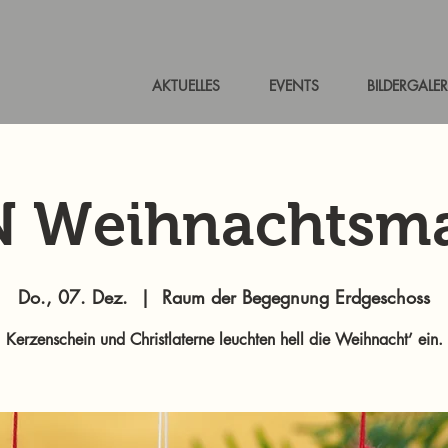
AKTUELLES
EVENTS
BILDERGALER
N Weihnachtsma
Do., 07. Dez.
  |  
Raum der Begegnung Erdgeschoss
Kerzenschein und Christlaterne leuchten hell die Weihnacht’ ein.