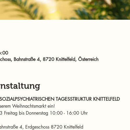
6:00
oss, Bahnstraße 4, 8720 Knittelfeld, Österreich
anstaltung
OZIALPSYCHIATRISCHEN TAGESSTRUKTUR KNITTELFELD
nserem Weihnachtsmarkt ein! 
Freitag bis Donnerstag 10:00 - 16:00 Uhr 
nstraße 4, Erdgeschoss 8720 Knittelfeld 