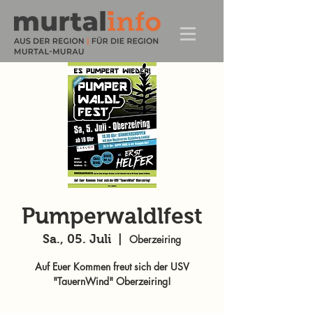
Pumperwaldlfest
Sa., 05. Juli
  |  
Oberzeiring
Auf Euer Kommen freut sich der USV
"TauernWind" Oberzeiring!