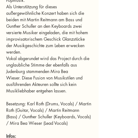
Popmusik.
Als Unterstützung für dieses 
außergewöhnliche Konzert haben sich die 
beiden mit Martin Reitmann am Bass und 
Gunther Schuller an den Keyboards zwei 
versierte Musiker eingeladen, die mit hohem 
improvisatorischem Geschick Glanzstücke 
der Musikgeschichte zum Leben erwecken 
werden.
Vokal abgerundet wird das Project durch die 
unglaubliche Stimme der ebenfalls aus 
Judenburg stammenden Mira Bea 
Wieser. Diese Fusion von Musikstilen und 
ausführenden Akteuren sollte sich kein 
Musikliebhaber entgehen lassen.
Besetzung: Karl Roth (Drums, Vocals) / Martin 
Roth (Guitar, Vocals) / Martin Reitmann 
(Bass) / Gunther Schuller (Keyboards, Vocals) 
/ Mira Bea Wieser (Lead Vocals)
Infos: