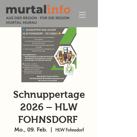
Schnuppertage
2026 – HLW
FOHNSDORF
Mo., 09. Feb.
  |  
HLW Fohnsdorf