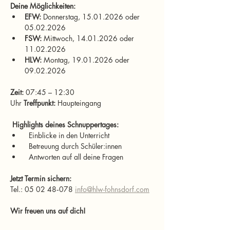
Deine Möglichkeiten:
EFW:
 Donnerstag, 15.01.2026 oder 
05.02.2026
FSW:
 Mittwoch, 14.01.2026 oder 
11.02.2026
HLW:
 Montag, 19.01.2026 oder 
09.02.2026
Zeit:
 07:45 – 12:30 
Uhr 
Treffpunkt:
 Haupteingang
Highlights deines Schnuppertages:
  Einblicke in den Unterricht
  Betreuung durch Schüler:innen
  Antworten auf all deine Fragen
Jetzt Termin sichern:
Tel.: 05 02 48‑078 
info@hlw-fohnsdorf.com
Wir freuen uns auf dich!