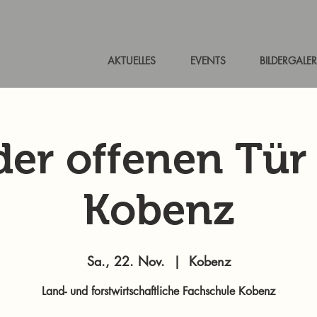
AKTUELLES
EVENTS
BILDERGALER
der offenen Tür 
Kobenz
Sa., 22. Nov.
  |  
Kobenz
Land- und forstwirtschaftliche Fachschule Kobenz