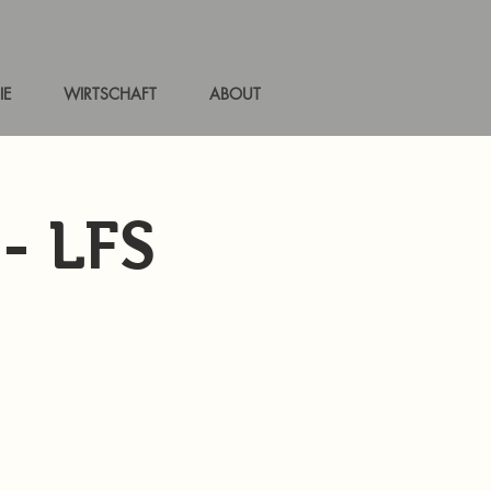
IE
WIRTSCHAFT
ABOUT
- LFS