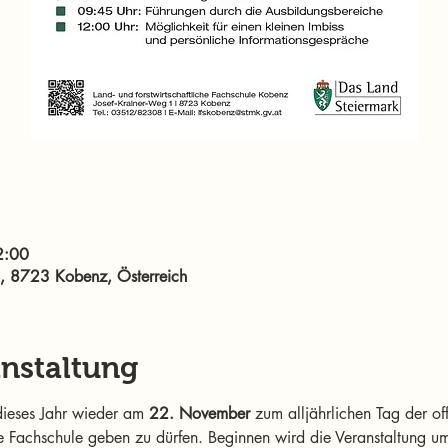
2:00
1, 8723 Kobenz, Österreich
anstaltung
ieses Jahr wieder am 
22.
November
 zum alljährlichen Tag der of
re Fachschule geben zu dürfen. Beginnen wird die Veranstaltung 