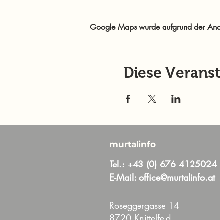
Google Maps wurde aufgrund der Analyt
Diese Veranst
murtalinfo
Tel.:
+43 (0) 676 4125024
E-Mail:
office@murtalinfo.at
Roseggergasse 14
8720 Knittelfeld