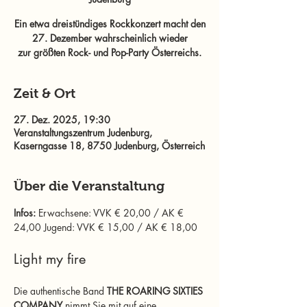
Ein etwa dreistündiges Rockkonzert macht den
27. Dezember wahrscheinlich wieder
zur größten Rock- und Pop-Party Österreichs.
Zeit & Ort
27. Dez. 2025, 19:30
Veranstaltungszentrum Judenburg,
Kaserngasse 18, 8750 Judenburg, Österreich
Über die Veranstaltung
Infos: 
Erwachsene: VVK € 20,00 / AK € 
24,00 Jugend: VVK € 15,00 / AK € 18,00
Light my fire
Die authentische Band 
THE ROARING SIXTIES 
COMPANY
 nimmt Sie mit auf eine 