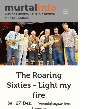
The Roaring
Sixties - Light my
fire
Sa., 27. Dez.
  |  
Veranstaltungszentrum
Judenburg