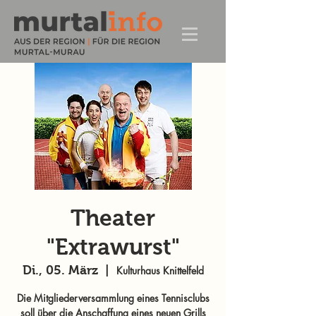
Theater
"Extrawurst"
Di., 05. März
  |  
Kulturhaus Knittelfeld
Die Mitgliederversammlung eines Tennisclubs
soll über die Anschaffung eines neuen Grills