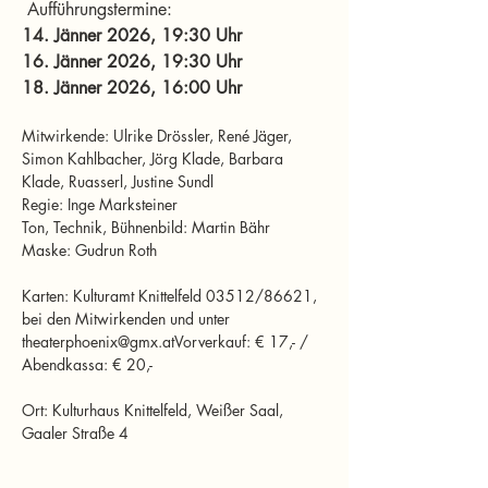
 Aufführungstermine:
14. Jänner 2026, 19:30 Uhr 
16. Jänner 2026, 19:30 Uhr 
18. Jänner 2026, 16:00 Uhr 
Mitwirkende: Ulrike Drössler, René Jäger, 
Simon Kahlbacher, Jörg Klade, Barbara 
Klade, Ruasserl, Justine Sundl
Regie: Inge Marksteiner
Ton, Technik, Bühnenbild: Martin Bähr
Maske: Gudrun Roth
Karten: Kulturamt Knittelfeld 03512/86621, 
bei den Mitwirkenden und unter 
theaterphoenix@gmx.atVorverkauf: € 17,- / 
Abendkassa: € 20,-
Ort: Kulturhaus Knittelfeld, Weißer Saal, 
Gaaler Straße 4