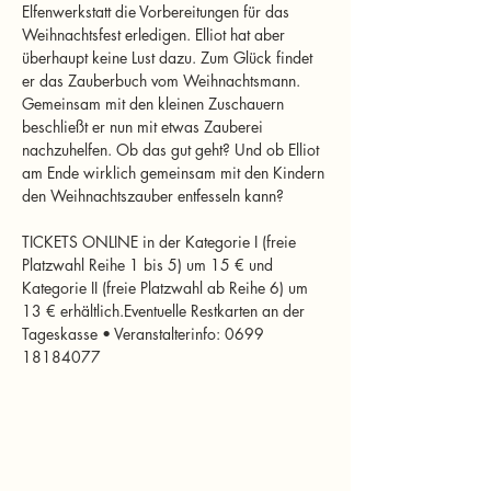
Elfenwerkstatt die Vorbereitungen für das 
Weihnachtsfest erledigen. Elliot hat aber 
überhaupt keine Lust dazu. Zum Glück findet 
er das Zauberbuch vom Weihnachtsmann. 
Gemeinsam mit den kleinen Zuschauern 
beschließt er nun mit etwas Zauberei 
nachzuhelfen. Ob das gut geht? Und ob Elliot 
am Ende wirklich gemeinsam mit den Kindern 
den Weihnachtszauber entfesseln kann?
TICKETS ONLINE in der Kategorie I (freie 
Platzwahl Reihe 1 bis 5) um 15 € und 
Kategorie II (freie Platzwahl ab Reihe 6) um 
13 € erhältlich.Eventuelle Restkarten an der 
Tageskasse • Veranstalterinfo: 0699 
18184077