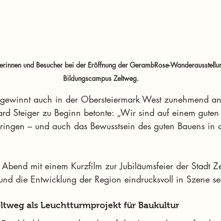
cherinnen und Besucher bei der Eröffnung der GerambRose-Wanderausstel
Bildungscampus Zeltweg.
 gewinnt auch in der Obersteiermark West zunehmend an
rd Steiger zu Beginn betonte: „Wir sind auf einem gute
ingen – und auch das Bewusstsein des guten Bauens in 
r Abend mit einem Kurzfilm zur Jubiläumsfeier der Stadt Z
d die Entwicklung der Region eindrucksvoll in Szene set
tweg als Leuchtturmprojekt für Baukultur