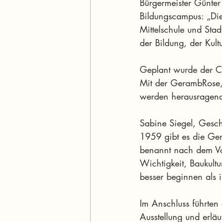
Bürgermeister Günter
Bildungscampus: „Dies
Mittelschule und Stad
der Bildung, der Kul
Geplant wurde der C
Mit der GerambRose, 
werden herausragend
Sabine Siegel, Geschä
1959 gibt es die Ger
benannt nach dem Vol
Wichtigkeit, Baukult
besser beginnen als
Im Anschluss führten
Ausstellung und erlä