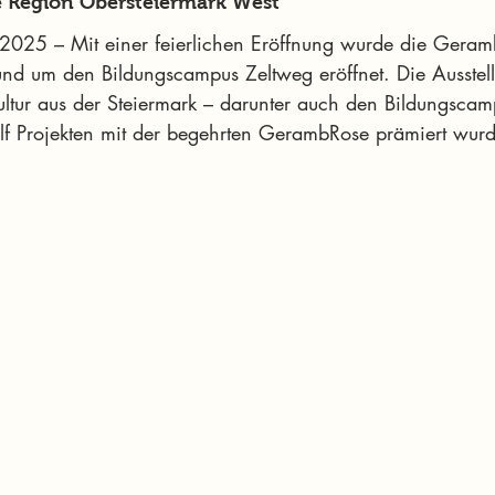
ie Region Obersteiermark West
2025 – Mit einer feierlichen Eröffnung wurde die Geram
nd um den Bildungscampus Zeltweg eröffnet. Die Ausstellu
ltur aus der Steiermark – darunter auch den Bildungscamp
lf Projekten mit der begehrten GerambRose prämiert wurd