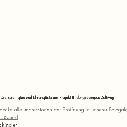
Die Beteiligten und Ehrengäste am Projekt Bildungscampus Zeltweg.
decke alle Impressionen der Eröffnung in unserer Fotogaler
hstöbern!
chindler