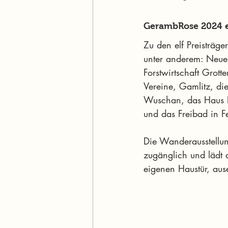
GerambRose 2024 el
Zu den elf Preisträ
unter anderem: Neues
Forstwirtschaft Grot
Vereine, Gamlitz, di
Wuschan, das Haus F
und das Freibad in F
Die Wanderausstellun
zugänglich und lädt al
eigenen Haustür, aus