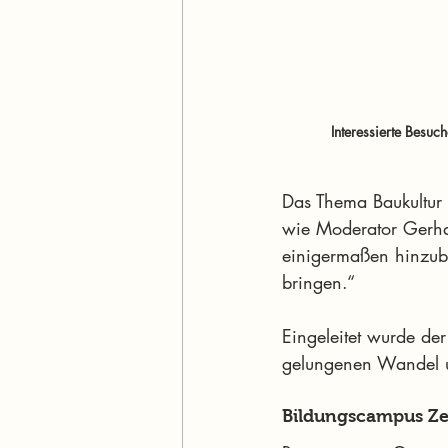
Interessierte Besu
Das Thema Baukultur
wie Moderator Gerha
einigermaßen hinzubr
bringen.“
Eingeleitet wurde de
gelungenen Wandel un
Bildungscampus Zel