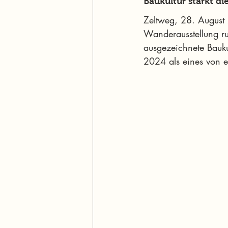
Baukultur stärkt d
Zeltweg, 28. August 
Wanderausstellung ru
ausgezeichnete Bauku
2024 als eines von e