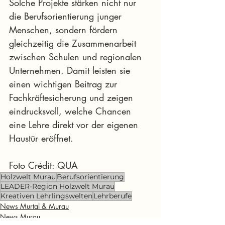
Solche Projekte stärken nicht nur 
die Berufsorientierung junger 
Menschen, sondern fördern 
gleichzeitig die Zusammenarbeit 
zwischen Schulen und regionalen 
Unternehmen. Damit leisten sie 
einen wichtigen Beitrag zur 
Fachkräftesicherung und zeigen 
eindrucksvoll, welche Chancen 
eine Lehre direkt vor der eigenen 
Haustür eröffnet.
Foto Crédit: QUA
Holzwelt Murau
Berufsorientierung
LEADER-Region Holzwelt Murau
Kreativen Lehrlingswelten
Lehrberufe
News Murtal & Murau
News Murau