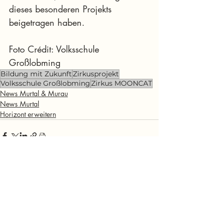
dieses besonderen Projekts 
beigetragen haben.
Foto Crédit: Volksschule 
Großlobming
Bildung mit Zukunft
Zirkusprojekt
Volksschule Großlobming
Zirkus MOONCAT
News Murtal & Murau
News Murtal
Horizont erweitern
Aktuelle Beiträge
Alle ansehen