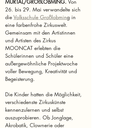
MURTAL/GROßLOBMING.
 Von 
26. bis 29. Mai verwandelte sich 
die 
Volksschule Großlobmin
g in 
eine farbenfrohe Zirkuswelt. 
Gemeinsam mit den Artistinnen 
und Artisten des Zirkus 
MOONCAT erlebten die 
Schülerinnen und Schüler eine 
außergewöhnliche Projektwoche 
voller Bewegung, Kreativität und 
Begeisterung.
Die Kinder hatten die Möglichkeit, 
verschiedenste Zirkuskünste 
kennenzulernen und selbst 
auszuprobieren. Ob Jonglage, 
Akrobatik, Clownerie oder 