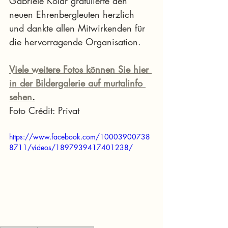
Gabriele Kolar gratulierte den 
neuen Ehrenbergleuten herzlich 
und dankte allen Mitwirkenden für 
die hervorragende Organisation.
Viele weitere Fotos können Sie hier 
in der Bildergalerie auf murtalinfo 
sehen
.
Foto Crédit: Privat
https://www.facebook.com/10003900738
8711/videos/1897939417401238/