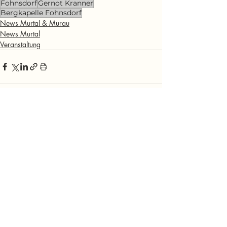
Fohnsdorf
Gernot Kranner
Bergkapelle Fohnsdorf
News Murtal & Murau
News Murtal
Veranstaltung
Aktuelle Beiträge
Alle ansehen