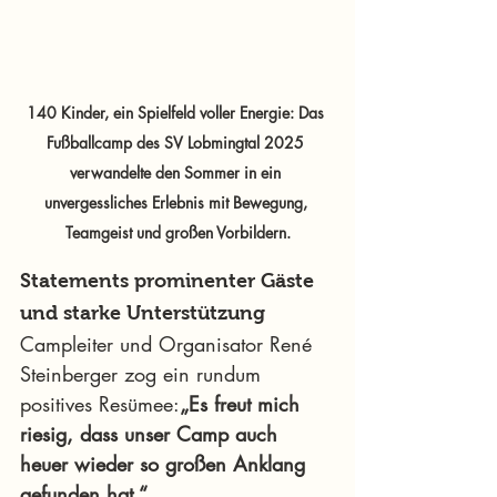
140 Kinder, ein Spielfeld voller Energie: Das 
Fußballcamp des SV Lobmingtal 2025 
verwandelte den Sommer in ein 
unvergessliches Erlebnis mit Bewegung, 
Teamgeist und großen Vorbildern.
Statements prominenter Gäste 
und starke Unterstützung
Campleiter und Organisator René 
Steinberger zog ein rundum 
positives Resümee:
„Es freut mich 
riesig, dass unser Camp auch 
heuer wieder so großen Anklang 
gefunden hat.“