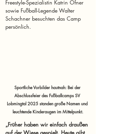
Freestyle-Spezialistin Katrin Ofner 
sowie Fußball-Legende Walter 
Schachner besuchten das Camp 
persönlich.
Sportliche Vorbilder hautnah: Bei der 
Abschlussfeier des Fußballcamps SV 
Lobmingtal 2025 standen große Namen und 
leuchtende Kinderaugen im Mittelpunkt.
„Früher haben wir einfach draußen 
auf der Wiese gespielt. Heute gibt 