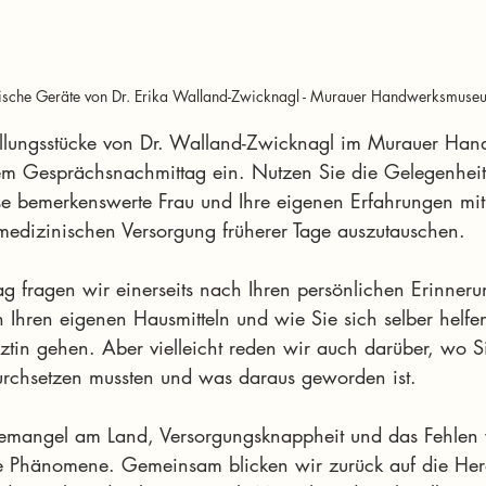
ische Geräte von Dr. Erika Walland-Zwicknagl - Murauer Handwerksmuse
tellungsstücke von Dr. Walland-Zwicknagl im Murauer Ha
em Gesprächsnachmittag ein. Nutzen Sie die Gelegenheit
e bemerkenswerte Frau und Ihre eigenen Erfahrungen mit t
medizinischen Versorgung früherer Tage auszutauschen.
 fragen wir einerseits nach Ihren persönlichen Erinneru
 Ihren eigenen Hausmitteln und wie Sie sich selber helfen
ztin gehen. Aber vielleicht reden wir auch darüber, wo S
rchsetzen mussten und was daraus geworden ist.
emangel am Land, Versorgungsknappheit und das Fehlen 
e Phänomene. Gemeinsam blicken wir zurück auf die Her