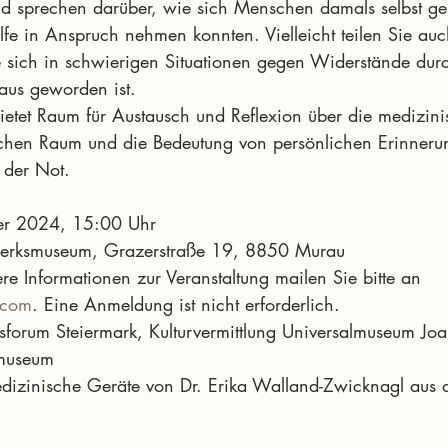
d sprechen darüber, wie sich Menschen damals selbst ge
ilfe in Anspruch nehmen konnten. Vielleicht teilen Sie auc
 sich in schwierigen Situationen gegen Widerstände dur
aus geworden ist.
bietet Raum für Austausch und Reflexion über die medizini
ichen Raum und die Bedeutung von persönlichen Erinneru
 der Not.
er 2024, 15:00 Uhr
erksmuseum, Grazerstraße 19, 8850 Murau
re Informationen zur Veranstaltung mailen Sie bitte an 
.com
. Eine Anmeldung ist nicht erforderlich.
forum Steiermark, Kulturvermittlung Universalmuseum Jo
museum
dizinische Geräte von Dr. Erika Walland-Zwicknagl aus