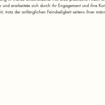
n und erarbeitete sich durch ihr Engagement und ihre K
it, trotz der anfänglichen Feindseligkeit seitens ihrer män