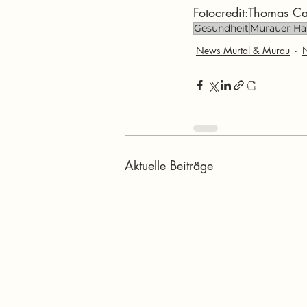
Fotocredit:Thomas C
Gesundheit
Murauer H
News Murtal & Murau
Aktuelle Beiträge