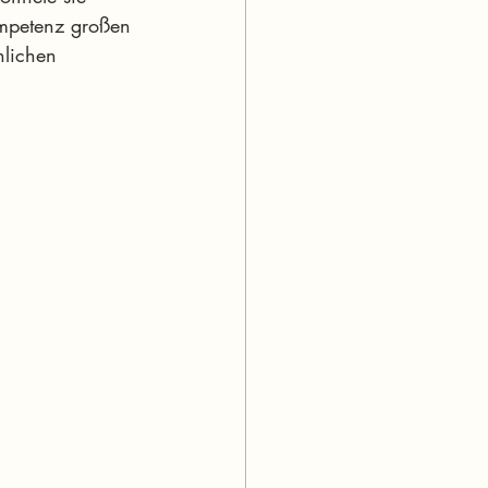
ompetenz großen 
nlichen 