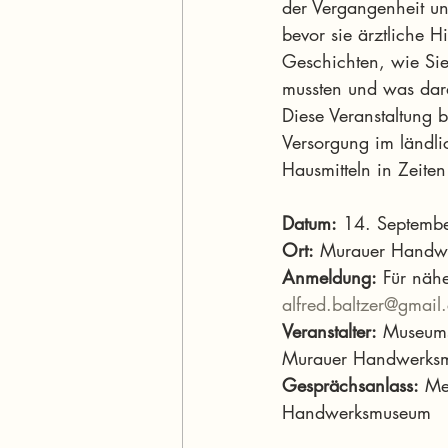
der Vergangenheit un
bevor sie ärztliche H
Geschichten, wie Sie
mussten und was dar
Diese Veranstaltung 
Versorgung im ländl
Hausmitteln in Zeiten
Datum:
 14. Septemb
Ort:
 Murauer Handw
Anmeldung:
 Für nähe
alfred.baltzer@gmail
Veranstalter:
 Museums
Murauer Handwerks
Gesprächsanlass:
 Me
Handwerksmuseum