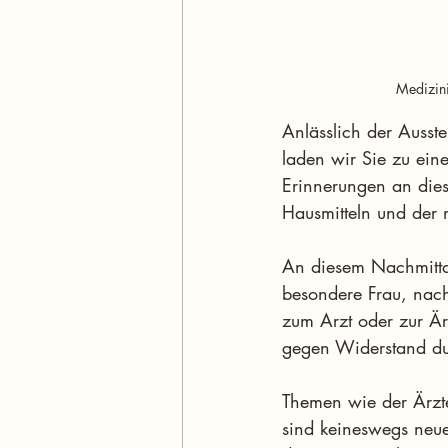
Medizin
Anlässlich der Auss
laden wir Sie zu ein
Erinnerungen an dies
Hausmitteln und der 
An diesem Nachmittag
besondere Frau, nach
zum Arzt oder zur Är
gegen Widerstand du
Themen wie der Ärzt
sind keineswegs neu