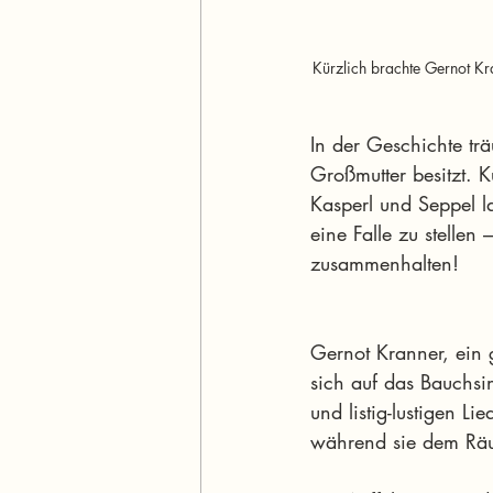
Kürzlich brachte Gernot Kr
In der Geschichte tr
Großmutter besitzt. 
Kasperl und Seppel l
eine Falle zu stellen
zusammenhalten!
Gernot Kranner, ein g
sich auf das Bauchsi
und listig-lustigen L
während sie dem Räu