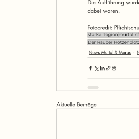
Die Aufführung wurde
dabei waren.
Fotocredit: Pflichtsch
starke Region
murtalin
Der Räuber Hotzenplot
News Murtal & Murau
Aktuelle Beiträge