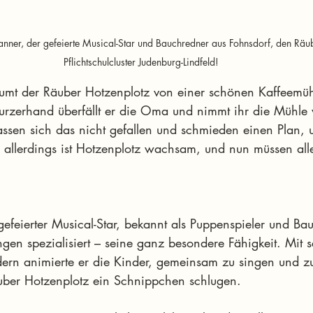
anner, der gefeierte Musical-Star und Bauchredner aus Fohnsdorf, den Räu
Pflichtschulcluster Judenburg-Lindfeld! 
äumt der Räuber Hotzenplotz von einer schönen Kaffeemühl
Kurzerhand überfällt er die Oma und nimmt ihr die Mühle
assen sich das nicht gefallen und schmieden einen Plan,
 – allerdings ist Hotzenplotz wachsam, und nun müssen all
efeierter Musical-Star, bekannt als Puppenspieler und Bau
ngen spezialisiert – seine ganz besondere Fähigkeit. Mit 
iedern animierte er die Kinder, gemeinsam zu singen und z
ber Hotzenplotz ein Schnippchen schlugen. 