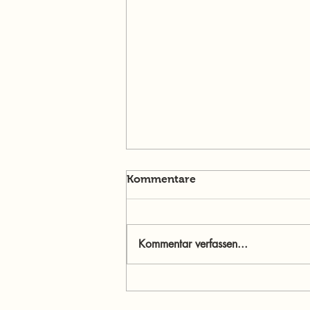
Kommentare
Kommentar verfassen...
Menschen im Mittelpunkt:
Jasmine Willibald – Wenn